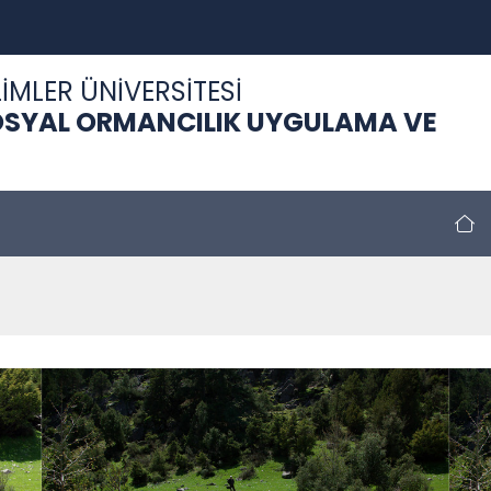
İMLER ÜNİVERSİTESİ
SOSYAL ORMANCILIK UYGULAMA VE
ı