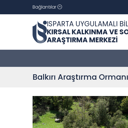
Bağlantılar
ISPARTA UYGULAMALI BİL
KIRSAL KALKINMA VE 
ARAŞTIRMA MERKEZİ
Balkırı Araştırma Orman