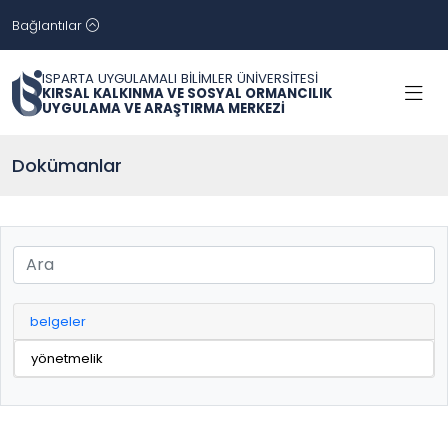
Bağlantılar
ISPARTA UYGULAMALI BİLİMLER ÜNİVERSİTESİ
KIRSAL KALKINMA VE SOSYAL ORMANCILIK
UYGULAMA VE ARAŞTIRMA MERKEZİ
Dokümanlar
belgeler
yönetmelik