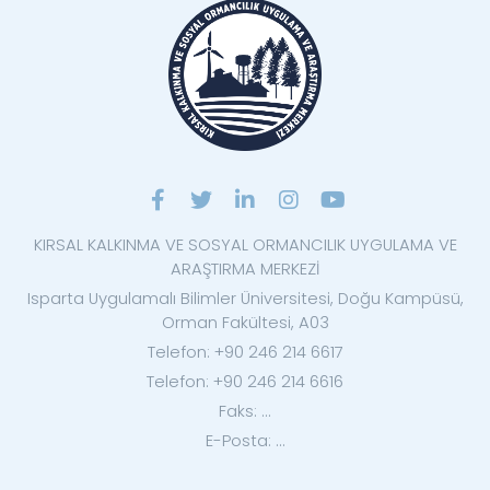
KIRSAL KALKINMA VE SOSYAL ORMANCILIK UYGULAMA VE
ARAŞTIRMA MERKEZİ
Isparta Uygulamalı Bilimler Üniversitesi, Doğu Kampüsü,
Orman Fakültesi, A03
Telefon: +90 246 214 6617
Telefon: +90 246 214 6616
Faks: ...
E-Posta: ...